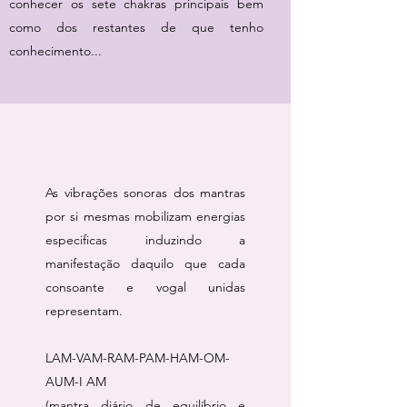
conhecer os sete chakras principais bem
como dos restantes de que tenho
conhecimento...
As vibrações sonoras dos mantras
por si mesmas mobilizam energias
especificas induzindo a
manifestação daquilo que cada
consoante e vogal unidas
representam.
LAM-VAM-RAM-PAM-HAM-OM-
AUM-I AM
(mantra diário de equilíbrio e