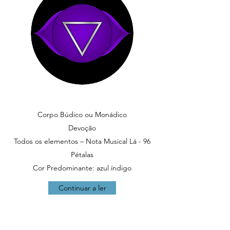
Corpo Búdico ou Monádico
Devoção
Todos os elementos – Nota Musical Lá - 96
Pétalas
Cor Predominante: azul índigo
Continuar a ler