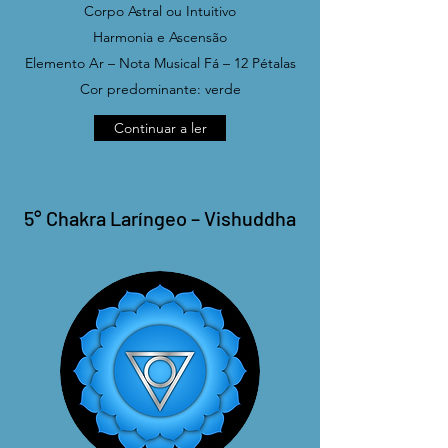
Corpo Astral ou Intuitivo
Harmonia e Ascensão
Elemento Ar – Nota Musical Fá – 12 Pétalas
Cor predominante: verde
Continuar a ler
5° Chakra Laríngeo – Vishuddha