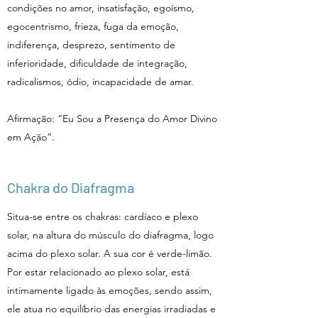
condições no amor, insatisfação, egoísmo,
egocentrismo, frieza, fuga da emoção,
indiferença, desprezo, sentimento de
inferioridade, dificuldade de integração,
radicalismos, ódio, incapacidade de amar.
Afirmação: “Eu Sou a Presença do Amor Divino
em Ação”.
Chakra do Diafragma
Situa-se entre os chakras: cardíaco e plexo
solar, na altura do músculo do diafragma, logo
acima do plexo solar. A sua cor é verde-limão.
Por estar relacionado ao plexo solar, está
intimamente ligado às emoções, sendo assim,
ele atua no equilíbrio das energias irradiadas e