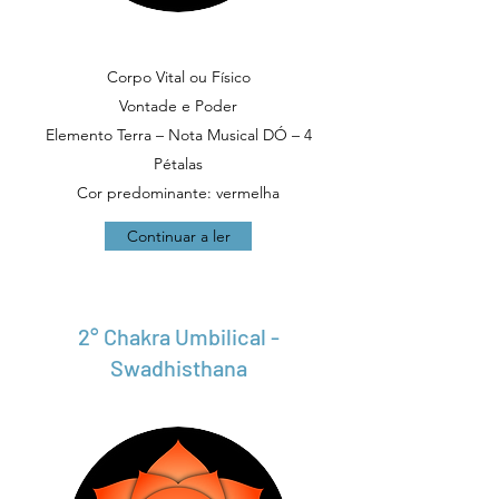
Corpo Vital ou Físico
Vontade e Poder
Elemento Terra – Nota Musical DÓ – 4
Pétalas
Cor predominante: vermelha
Continuar a ler
2° Chakra Umbilical -
Swadhisthana