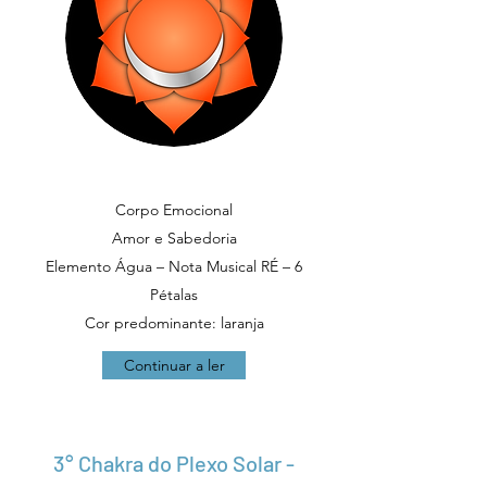
Corpo Emocional
Amor e Sabedoria
Elemento Água – Nota Musical RÉ – 6
Pétalas
Cor predominante: laranja
Continuar a ler
3° Chakra do Plexo Solar -