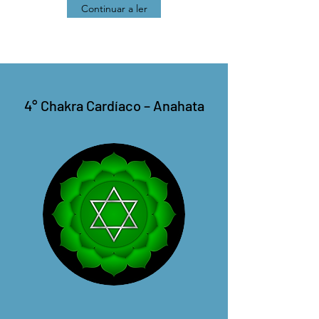
Continuar a ler
4° Chakra Cardíaco – Anahata