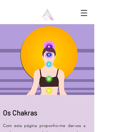
Os Chakras
Com esta página proponho-me dar-vos a