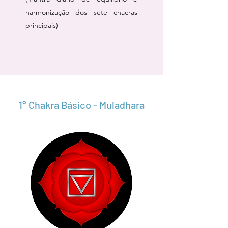
harmonização dos sete chacras
principais)
1° Chakra Básico - Muladhara