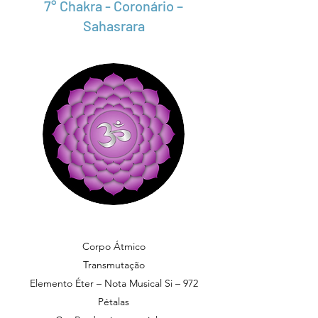
7° Chakra - Coronário –
Sahasrara
Corpo Átmico
Transmutação
Elemento Éter – Nota Musical Si – 972
Pétalas