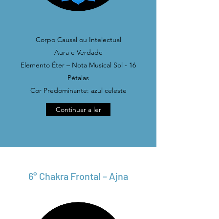
Corpo Causal ou Intelectual
Aura e Verdade
Elemento Éter – Nota Musical Sol - 16
Pétalas
Cor Predominante: azul celeste
Continuar a ler
6° Chakra Frontal – Ajna