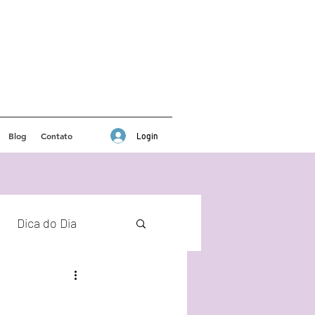
Blog
Contato
Login
Dica do Dia