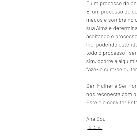
É um processo de en
É  um processo de co
medos e sombra no ou
sua Alma e determina
aceitando o processo
lhe  podendo estender
todo o processo), se
sim, ocorre a alquim
fazê-lo cura-se e,  t
Ser  Mulher e Ser Ho
nos reconecta com o 
Este é o convite! Est
Ana Sou
Da Alma