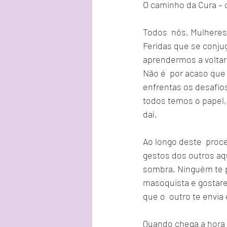
O caminho da Cura – 
Todos  nós, Mulheres
Feridas que se conju
aprendermos a voltar
Não é  por acaso que
enfrentas os desafio
todos temos o papel,
daí.
Ao longo deste  proce
gestos dos outros aq
sombra. Ninguém te p
masoquista e gostare
que o  outro te envia 
Quando chega a hora d