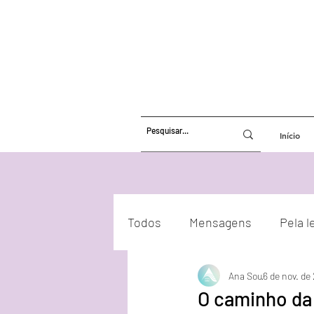
Início
Todos
Mensagens
Pela l
Ana Sou
6 de nov. de
Atualizações Energéticas
O caminho da