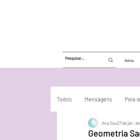
Início
Todos
Mensagens
Pela l
Ana Sou
27 de jan. de
Atualizações Energéticas
Geometria Sa