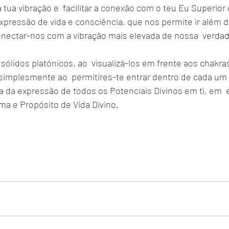
 tua vibração e  facilitar a conexão com o teu Eu Superior 
pressão de vida e consciência, que nos permite ir além d
conectar-nos com a vibração mais elevada de nossa  verdad
ólidos platónicos, ao  visualizá-los em frente aos chakra
implesmente ao  permitires-te entrar dentro de cada um de
a da expressão de todos os Potenciais Divinos em ti, em  e
ma e Propósito de Vida Divino.