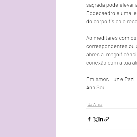
sagrada pode elevar a
Dodecaedro é uma  ex
do corpo físico e re
Ao meditares com os s
correspondentes ou s
abres a  magnificênci
conexão com a tua al
Em Amor, Luz e Paz!
Ana Sou 
Da Alma