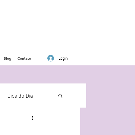
Blog
Contato
Login
Dica do Dia