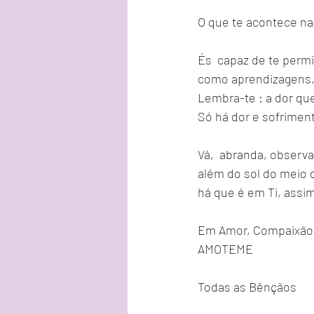
O que te acontece na
És  capaz de te permit
como aprendizagens, 
Lembra-te : a dor que
Só há dor e sofrimen
Vá,  abranda, observa
além do sol do meio 
há que é em Ti, assi
Em Amor, Compaixão, 
AMOTEME
Todas as Bênçãos 