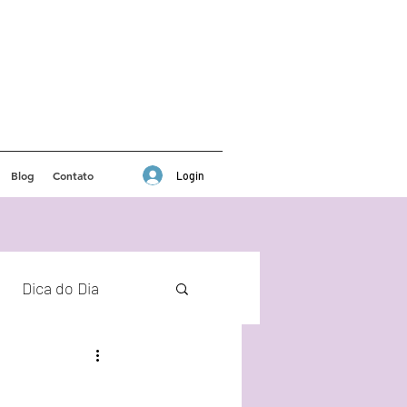
Blog
Contato
Login
Dica do Dia