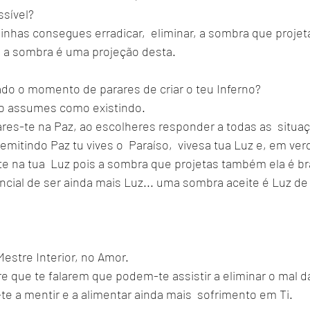
sível? 
nhas consegues erradicar,  eliminar, a sombra que projet
 a sombra é uma projeção desta.
ado o momento de parares de criar o teu Inferno?
 o assumes como existindo.
res-te na Paz, ao escolheres responder a todas as  situaç
mitindo Paz tu vives o  Paraíso,  vivesa tua Luz e, em ver
e na tua  Luz pois a sombra que projetas também ela é br
cial de ser ainda mais Luz... uma sombra aceite é Luz de
Mestre Interior, no Amor.
e que te falarem que podem-te assistir a eliminar o mal da 
-te a mentir e a alimentar ainda mais  sofrimento em Ti.