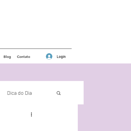
Blog
Contato
Login
Dica do Dia