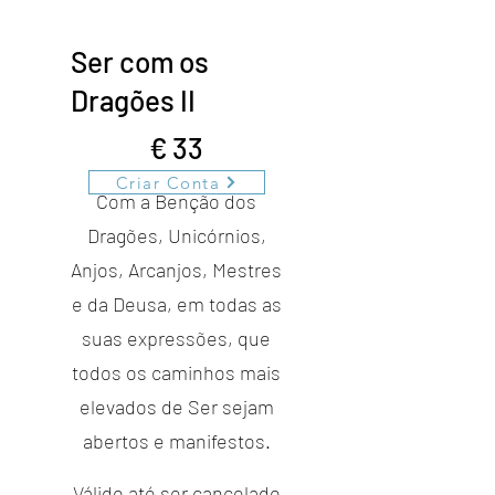
Ser com os
Dragões II
33 €
€
33
Criar Conta
Com a Benção dos
Dragões, Unicórnios,
Anjos, Arcanjos, Mestres
e da Deusa, em todas as
suas expressões, que
todos os caminhos mais
elevados de Ser sejam
abertos e manifestos.
Válido até ser cancelado