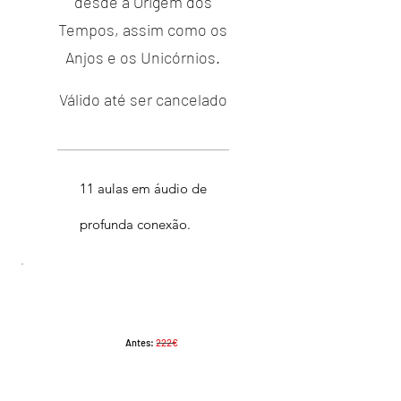
desde a Origem dos
Tempos, assim como os
Anjos e os Unicórnios.
Válido até ser cancelado
11 aulas em áudio de
profunda conexão.
Antes:
222€