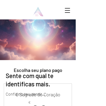
Escolha seu plano pago
Sente com qual te
identificas mais.
Confia no teu sentir...
O Sagrado do Coração
€