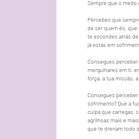
Sempre que o medo de
Percebes que sempre 
de ser quem és, que
te escondes atrás de
já estás em sofrimen
Consegues perceber q
mergulhares em ti, en
força, a tua missão, a
Consegues perceber q
sofrimento? Que a fug
culpa que carregas, s
agrilhoas mais e mai
que te drenam todo o