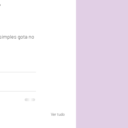
?
simples gota no 
Ver tudo