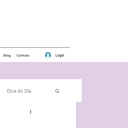
Blog
Contato
Login
Dica do Dia