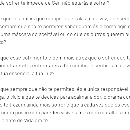
 sofrer te impede de Ser, não estarás a sofrer?
que te anulas, que sempre que calas a tua voz, que sem
 sempre que não te permites saber quem és e como agir,
 uma máscara do aceitável ou do que os outros querem ou
to?
ue esse sofrimento é bem mais atroz que o sofrer que t
contrares-te, enfrentares a tua sombra e sentires a tua v
 tua essência, a tua Luz?
ue sempre que não te permites, és a única responsável 
a, o vício a que te dedicas para acalmar a dor, o drama qu
ó te trazem ainda mais sofrer e que a cada vez que os esc
s numa prisão sem paredes visíveis mas com muralhas intr
 alento de Vida em ti?