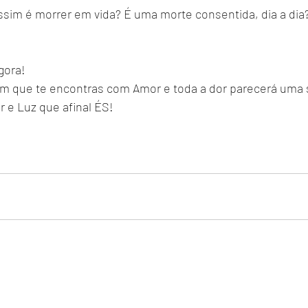
ssim é morrer em vida? É uma morte consentida, dia a dia
gora!
m que te encontras com Amor e toda a dor parecerá uma 
 e Luz que afinal ÉS!