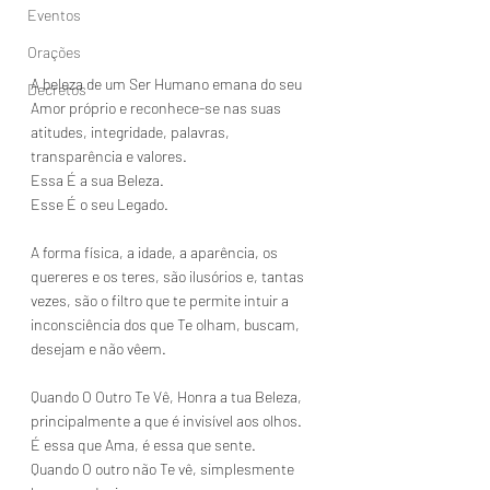
Eventos
Orações
A beleza de um Ser Humano emana do seu 
Decretos
Amor próprio e reconhece-se nas suas 
atitudes, integridade, palavras, 
transparência e valores.
Essa É a sua Beleza.
Esse É o seu Legado.
A forma física, a idade, a aparência, os 
quereres e os teres, são ilusórios e, tantas 
vezes, são o filtro que te permite intuir a 
inconsciência dos que Te olham, buscam, 
desejam e não vêem.
Quando O Outro Te Vê, Honra a tua Beleza, 
principalmente a que é invisível aos olhos.
É essa que Ama, é essa que sente.
Quando O outro não Te vê, simplesmente 