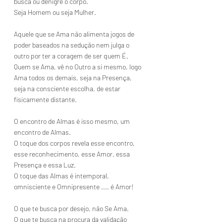
busca ou denigre o corpo.
Seja Homem ou seja Mulher.
Aquele que se Ama não alimenta jogos de 
poder baseados na sedução nem julga o 
outro por ter a coragem de ser quem É.
Quem se Ama, vê no Outro a si mesmo, logo 
Ama todos os demais, seja na Presença, 
seja na consciente escolha, de estar 
fisicamente distante.
O encontro de Almas é isso mesmo, um 
encontro de Almas.
O toque dos corpos revela esse encontro, 
esse reconhecimento, esse Amor, essa 
Presença e essa Luz.
O toque das Almas é intemporal, 
omnisciente e Omnipresente .... é Amor!
O que te busca por desejo, não Se Ama.
O que te busca na procura da validação 