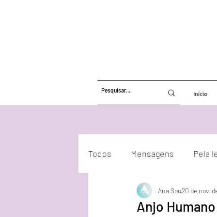
Início
Todos
Mensagens
Pela l
Ana Sou
20 de nov. d
Atualizações Energéticas
Anjo Humano