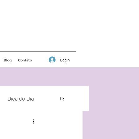
Blog
Contato
Login
Dica do Dia