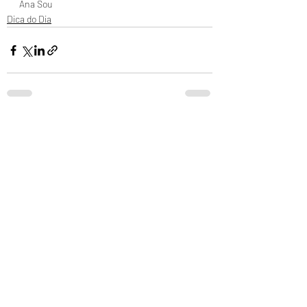
Ana Sou
Dica do Dia
Posts recentes
Ver tudo