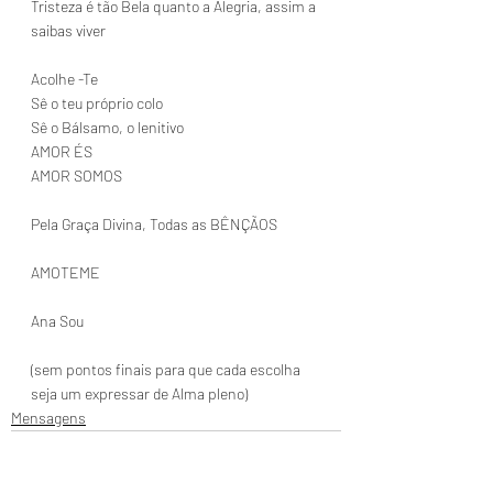
Tristeza é tão Bela quanto a Alegria, assim a 
saibas viver
Acolhe -Te
Sê o teu próprio colo
Sê o Bálsamo, o lenitivo
AMOR ÉS
AMOR SOMOS
Pela Graça Divina, Todas as BÊNÇÃOS
AMOTEME
Ana Sou
(sem pontos finais para que cada escolha 
seja um expressar de Alma pleno)
Mensagens