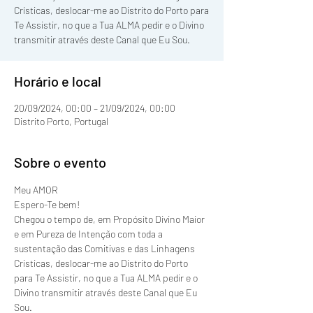
Crísticas, deslocar-me ao Distrito do Porto para
Te Assistir, no que a Tua ALMA pedir e o Divino
transmitir através deste Canal que Eu Sou.
Horário e local
20/09/2024, 00:00 – 21/09/2024, 00:00
Distrito Porto, Portugal
Sobre o evento
Meu AMOR
Espero-Te bem!
Chegou o tempo de, em Propósito Divino Maior 
e em Pureza de Intenção com toda a 
sustentação das Comitivas e das Linhagens 
Cristicas, deslocar-me ao Distrito do Porto 
para Te Assistir, no que a Tua ALMA pedir e o 
Divino transmitir através deste Canal que Eu 
Sou.