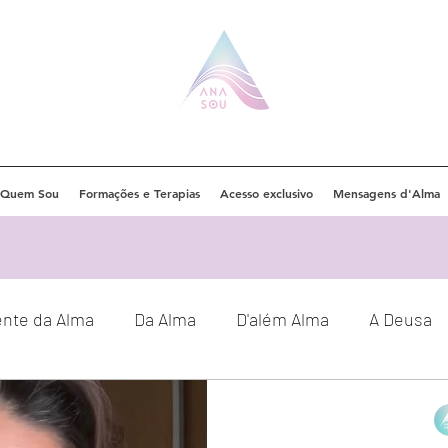
Quem Sou
Formações e Terapias
Acesso exclusivo
Mensagens d'Alma
ente da Alma
Da Alma
D'além Alma
A Deusa
Eventos
Orações
Decretos