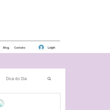
Blog
Contato
Login
Dica do Dia