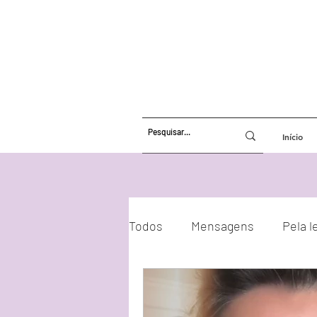
Início
Todos
Mensagens
Pela l
Atualizações Energéticas