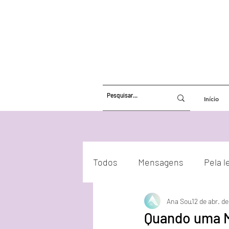
Início
Todos
Mensagens
Pela l
Ana Sou
12 de abr. d
Atualizações Energéticas
Quando uma Mu