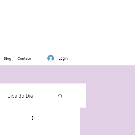
Blog
Contato
Login
Dica do Dia