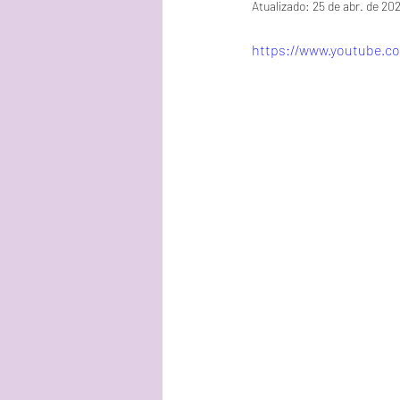
Atualizado:
25 de abr. de 20
https://www.youtube.