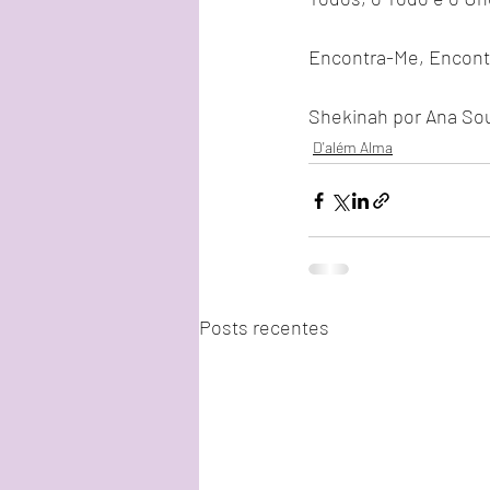
Encontra-Me, Encontro
Shekinah por Ana So
D'além Alma
Posts recentes