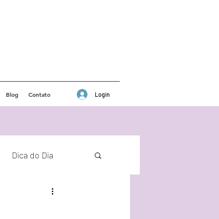
Blog
Contato
Login
Dica do Dia