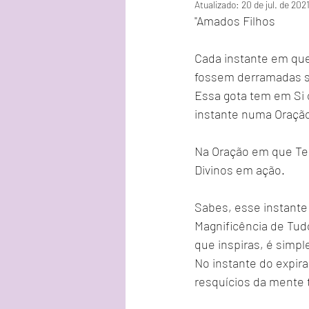
Atualizado:
20 de jul. de 202
"Amados Filhos
Cada instante em que
fossem derramadas s
Essa gota tem em Si o
instante numa Oraçã
Na Oração em que Te C
Divinos em ação.
Sabes, esse instante
Magnificência de Tud
que inspiras, é simp
No instante do expira
resquícios da mente 