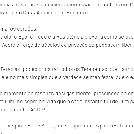
r dia a respirares conscientemente para te fundires em M
irares em Cura, Alquimia e reEncontro.
ama, os cordões.
ntrolo, o Ego, o Medo e a Resistência e expira como se tiv
 e Agora a Força de séculos de privação se pudessem libert
 Terapias, podes procurar todos os Terapeutas que, como 
 e é no mais simples que a Verdade se manifesta, que o e
o momento do respirar, desligas mente, prescindes de e
 Mim, no sopro de Vida que a cada instante flui de Mim par
simplesmente, AMOR!
ue inspiras Eu Te Abençoo, sempre que expiras és Tu qu
o.