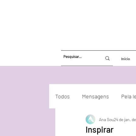
Início
Todos
Mensagens
Pela l
Ana Sou
24 de jan. d
Atualizações Energéticas
Inspirar