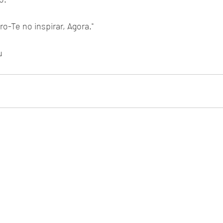
-Te no inspirar, Agora."
u