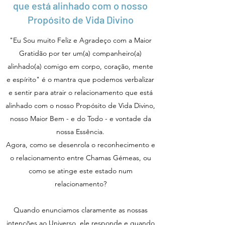
que está alinhado com o nosso
Propósito de Vida Divino
"Eu Sou muito Feliz e Agradeço com a Maior
Gratidão por ter um(a) companheiro(a)
alinhado(a) comigo em corpo, coração, mente
e espírito" é o mantra que podemos verbalizar
e sentir para atrair o relacionamento que está
alinhado com o nosso Propósito de Vida Divino,
nosso Maior Bem - e do Todo - e vontade da
nossa Essência.
Agora, como se desenrola o reconhecimento e
o relacionamento entre Chamas Gémeas, ou
como se atinge este estado num
relacionamento?
Quando enunciamos claramente as nossas
intenções ao Universo, ele responde e quando