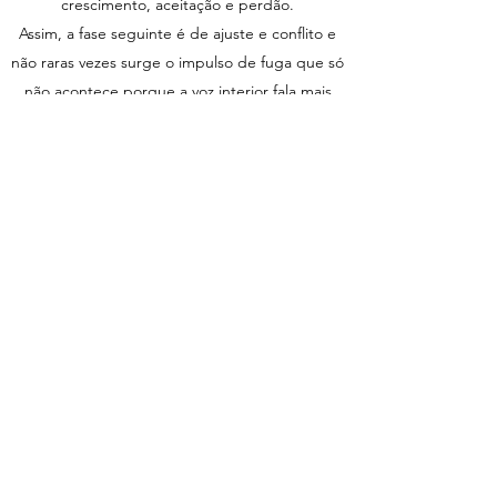
crescimento, aceitação e perdão.
Assim, a fase seguinte é de ajuste e conflito e
não raras vezes surge o impulso de fuga que só
não acontece porque a voz interior fala mais
alto e sossega nos momentos mais difíceis e
também mais alquimicos.
À medida que o relacionamento se estreita e
os dois seres crescem em conjunto, assim a sua
energia fica mais depurada e o próprio
relacionamento físico assume uma sacralidade
não antes vivida, até que chega o momento em
que a fusão dos dois os alinha com todos os
seus corpos energéticos e multidimensionais.
Neste momento, apesar de ainda poderem
surgir ajustes esporádicos, estes são cada vez
menos frequentes, e os dois seres têm
consciência que o crescimento de cada um faz-
se do crescimento dos dois e que a sua União