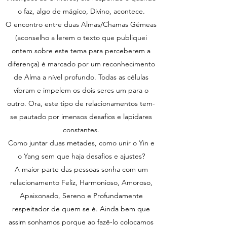
o faz, algo de mágico, Divino, acontece.
O encontro entre duas Almas/Chamas Gémeas
(aconselho a lerem o texto que publiquei
ontem sobre este tema para perceberem a
diferença) é marcado por um reconhecimento
de Alma a nível profundo. Todas as células
vibram e impelem os dois seres um para o
outro. Ora, este tipo de relacionamentos tem-
se pautado por imensos desafios e lapidares
constantes.
Como juntar duas metades, como unir o Yin e
o Yang sem que haja desafios e ajustes?
A maior parte das pessoas sonha com um
relacionamento Feliz, Harmonioso, Amoroso,
Apaixonado, Sereno e Profundamente
respeitador de quem se é. Ainda bem que
assim sonhamos porque ao fazê-lo colocamos