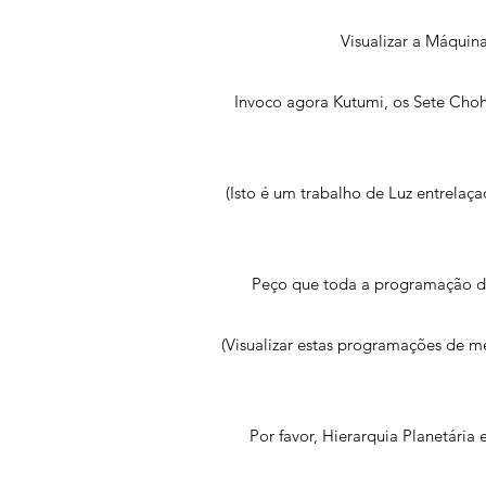
Visualizar a Máquin
Invoco agora Kutumi, os Sete Cho
(Isto é um trabalho de Luz entrelaç
Peço que toda a programação de
(Visualizar estas programações de 
Por favor, Hierarquia Planetári