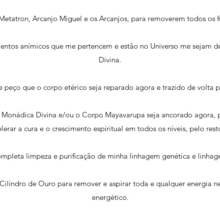
etatron, Arcanjo Miguel e os Arcanjos, para removerem todos os f
entos anímicos que me pertencem e estão no Universo me sejam d
Divina.
e peço que o corpo etérico seja reparado agora e trazido de volta p
iz Monádica Divina e/ou o Corpo Mayavarupa seja ancorado agora, 
lerar a cura e o crescimento espiritual em todos os níveis, pelo res
pleta limpeza e purificação de minha linhagem genética e linhage
 Cilindro de Ouro para remover e aspirar toda e qualquer energia
energético.