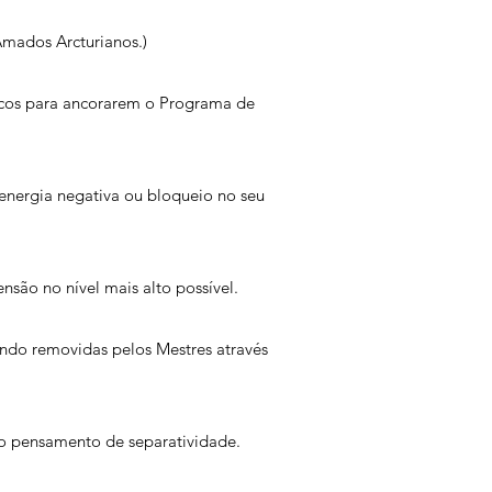
Amados Arcturianos.)
icos para ancorarem o Programa de
 energia negativa ou bloqueio no seu
ão no nível mais alto possível.
ndo removidas pelos Mestres através
 o pensamento de separatividade.