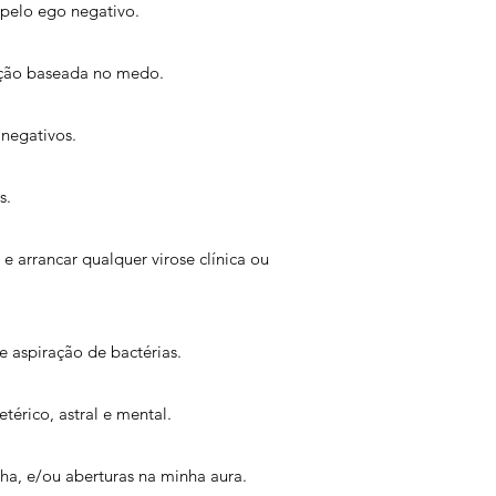
 pelo ego negativo.
ação baseada no medo.
 negativos.
s.
arrancar qualquer virose clínica ou
aspiração de bactérias.
térico, astral e mental.
cha, e/ou aberturas na minha aura.