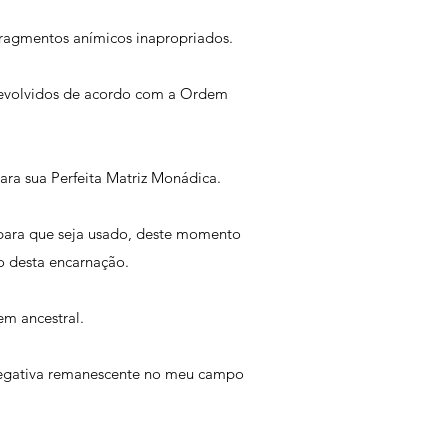
ragmentos anímicos inapropriados.
evolvidos de acordo com a Ordem
ara sua Perfeita Matriz Monádica.
para que seja usado, deste momento
to desta encarnação.
m ancestral.
 negativa remanescente no meu campo