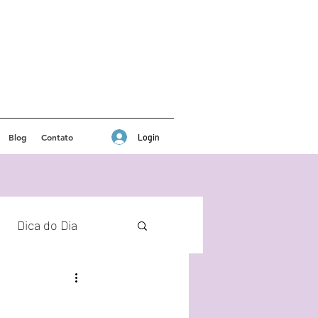
Blog
Contato
Login
Dica do Dia