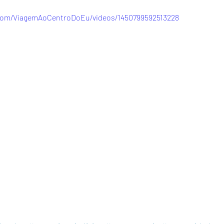
com/ViagemAoCentroDoEu/videos/1450799592513228