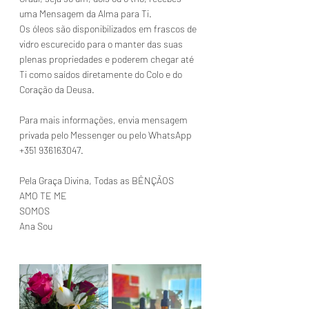
uma Mensagem da Alma para Ti.
Os óleos são disponibilizados em frascos de 
vidro escurecido para o manter das suas 
plenas propriedades e poderem chegar até 
Ti como saídos diretamente do Colo e do 
Coração da Deusa.
Para mais informações, envia mensagem 
privada pelo Messenger ou pelo WhatsApp 
+351 936163047.
Pela Graça Divina, Todas as BÊNÇÃOS
AMO TE ME
SOMOS
Ana Sou