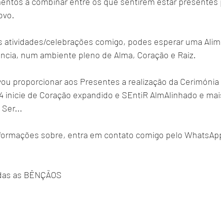
mentos a combinar entre os que sentirem estar presentes 
ovo.
s atividades/celebrações comigo, podes esperar uma Ali
ncia, num ambiente pleno de Alma, Coração e Raiz.
vou proporcionar aos Presentes a realização da Cerimónia
4 inicie de Coração expandido e SEntiR AlmAlinhado e mai
Ser...
formações sobre, entra em contato comigo pelo WhatsApp 
Todas as BÊNÇÃOS