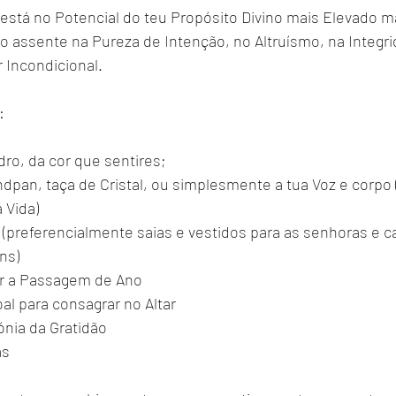
está no Potencial do teu Propósito Divino mais Elevado ma
o assente na Pureza de Intenção, no Altruísmo, na Integri
Incondicional.
:
dro, da cor que sentires;
dpan, taça de Cristal, ou simplesmente a tua Voz e corpo 
 Vida)
 (preferencialmente saias e vestidos para as senhoras e ca
ns)
ar a Passagem de Ano
oal para consagrar no Altar
ónia da Gratidão
as