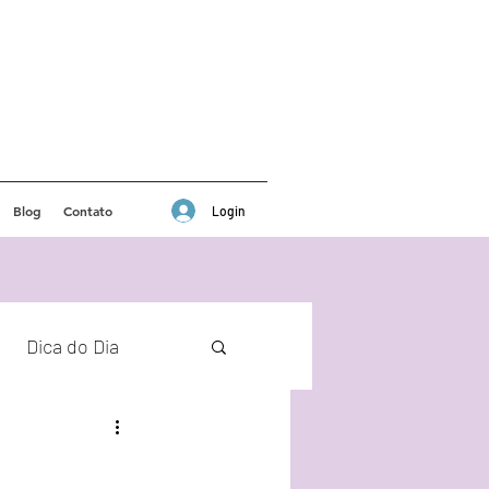
Blog
Contato
Login
Dica do Dia