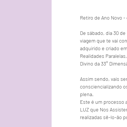
Retiro de Ano Novo -
De sábado, dia 30 de
viagem que te vai co
adquirido e criado em
Realidades Paralelas,
Divino da 33° Dimens
Assim sendo, vais se
consciencializando os
plena.
Este é um processo a
LUZ que Nos Assistem
realizadas sê-lo-ão p