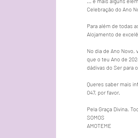
... e mais alguns ele
Celebração do Ano N
Para além de todas a
Alojamento de excelê
No dia de Ano Novo, 
que o teu Ano de 202
dádivas do Ser para o 
Queres saber mais in
047, por favor.
Pela Graça Divina, 
SOMOS
AMOTEME