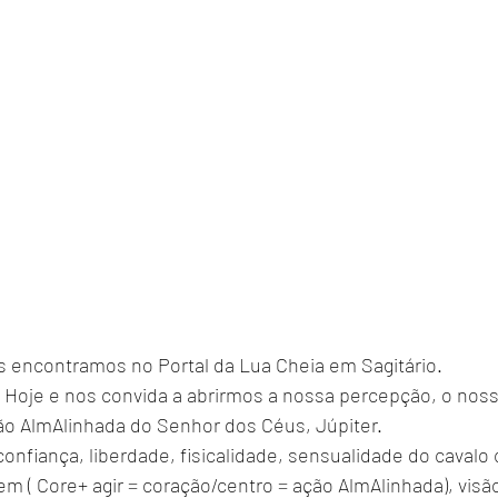
encontramos no Portal da Lua Cheia em Sagitário.
 Hoje e nos convida a abrirmos a nossa percepção, o noss
o AlmAlinhada do Senhor dos Céus, Júpiter.
 confiança, liberdade, fisicalidade, sensualidade do cavalo
m ( Core+ agir = coração/centro = ação AlmAlinhada), vis