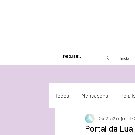
Início
Todos
Mensagens
Pela l
Ana Sou
3 de jun. de
Atualizações Energéticas
Portal da Lua