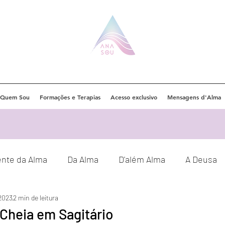
Quem Sou
Formações e Terapias
Acesso exclusivo
Mensagens d'Alma
ente da Alma
Da Alma
D'além Alma
A Deusa
 2023
2 min de leitura
Eventos
Orações
Decretos
 Cheia em Sagitário