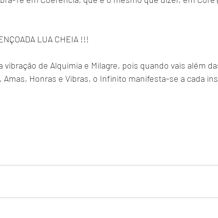
ABENÇOADA LUA CHEIA !!!
a vibração de Alquimia e Milagre, pois quando vais além da
s, Amas, Honras e Vibras, o Infinito manifesta-se a cada in