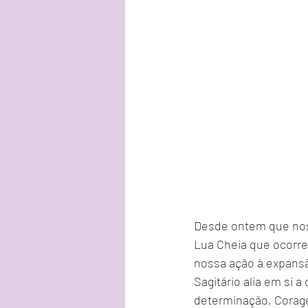
Desde ontem que nos 
Lua Cheia que ocorre
nossa ação à expansã
Sagitário alia em si a
determinação, Corage