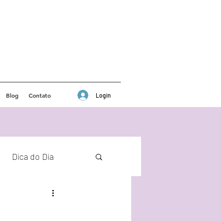
Blog
Contato
Login
Dica do Dia