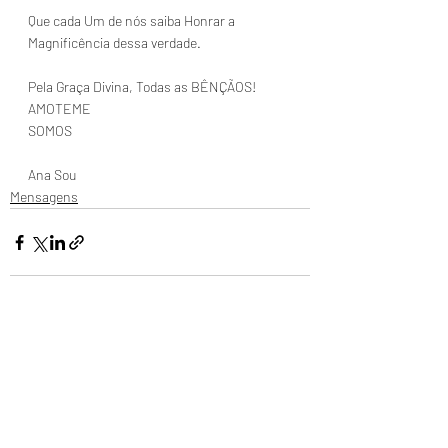
Que cada Um de nós saiba Honrar a 
Magnificência dessa verdade.
Pela Graça Divina, Todas as BÊNÇÃOS!
AMOTEME
SOMOS
Ana Sou
Mensagens
Posts recentes
Ver tudo