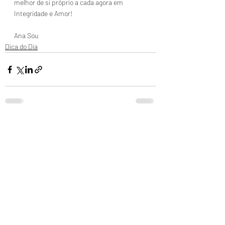
melhor de si próprio a cada agora em 
Integridade e Amor!
Ana Sou
Dica do Dia
Posts recentes
Ver tudo