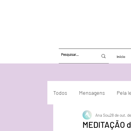
Início
Todos
Mensagens
Pela l
Ana Sou
28 de out. d
Atualizações Energéticas
MEDITAÇÃO d