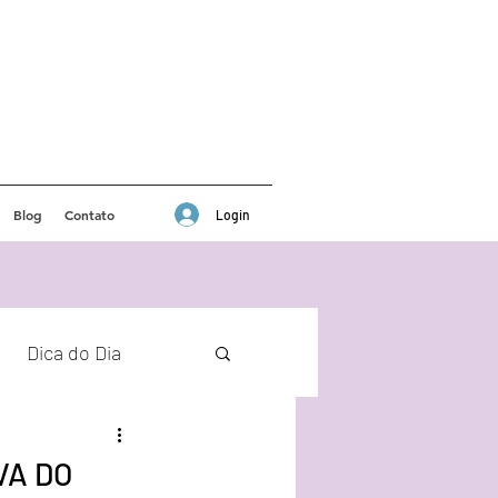
Blog
Contato
Login
Dica do Dia
VA DO