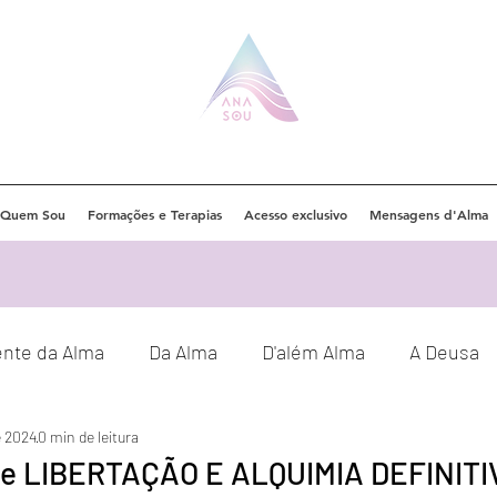
Quem Sou
Formações e Terapias
Acesso exclusivo
Mensagens d'Alma
ente da Alma
Da Alma
D'além Alma
A Deusa
e 2024
0 min de leitura
Eventos
Orações
Decretos
e LIBERTAÇÃO E ALQUIMIA DEFINITI