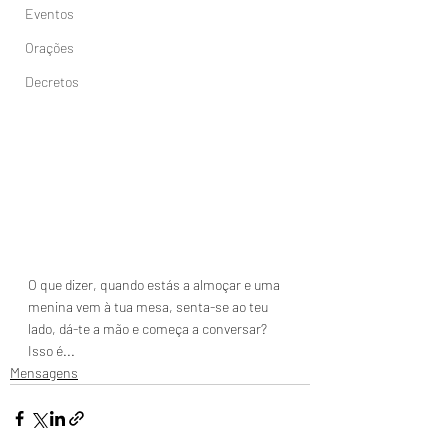
Eventos
Orações
Decretos
O que dizer, quando estás a almoçar e uma 
menina vem à tua mesa, senta-se ao teu 
lado, dá-te a mão e começa a conversar?
Isso é...
Mensagens