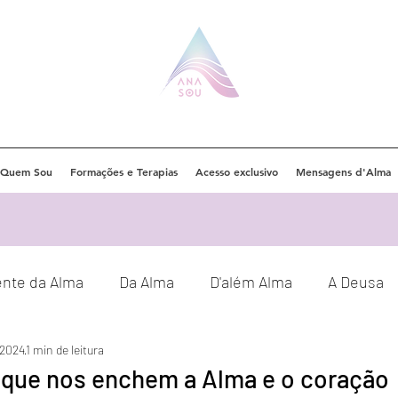
Quem Sou
Formações e Terapias
Acesso exclusivo
Mensagens d'Alma
ente da Alma
Da Alma
D'além Alma
A Deusa
 2024
1 min de leitura
Eventos
Orações
Decretos
 que nos enchem a Alma e o coração