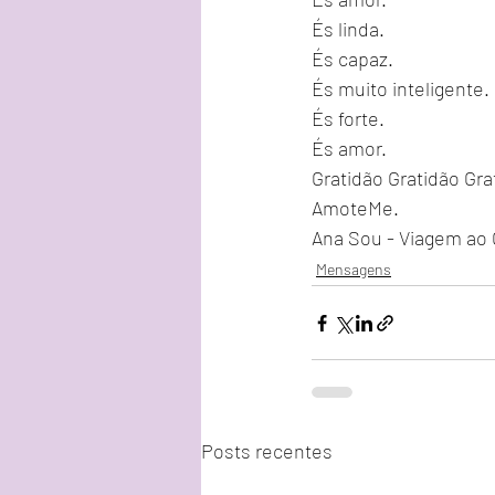
És linda. 
És capaz. 
És muito inteligente. 
És forte. 
És amor.
Gratidão Gratidão Gra
AmoteMe. 
Ana Sou - Viagem ao C
Mensagens
Posts recentes