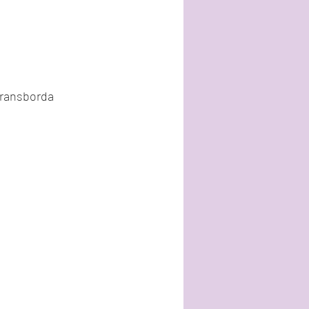
ransborda 
!