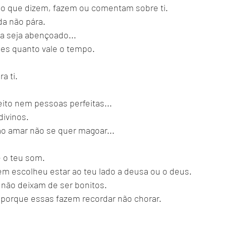
o que dizem, fazem ou comentam sobre ti. 
a não pára. 
a seja abençoado... 
es quanto vale o tempo.
a ti. 
ito nem pessoas perfeitas... 
vinos. 
o amar não se quer magoar... 
 o teu som. 
em escolheu estar ao teu lado a deusa ou o deus. 
 não deixam de ser bonitos. 
s porque essas fazem recordar não chorar.