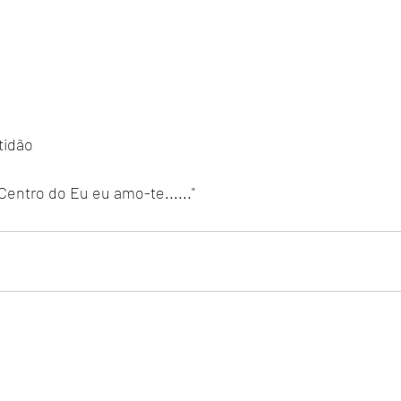
tidão 
entro do Eu eu amo-te......"