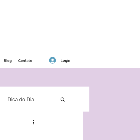
Blog
Contato
Login
Dica do Dia