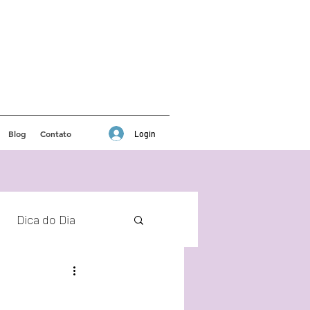
Blog
Contato
Login
Dica do Dia