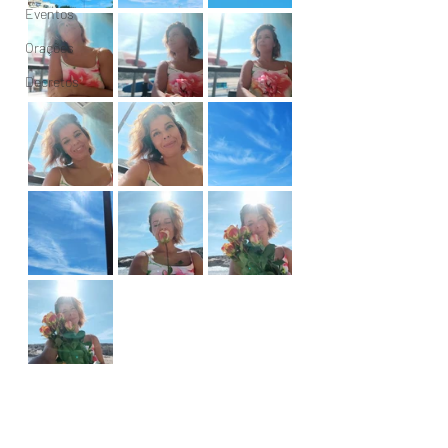
Eventos
Orações
Decretos