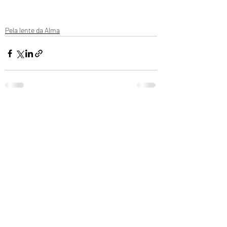
Pela lente da Alma
Posts recentes
Ver tudo