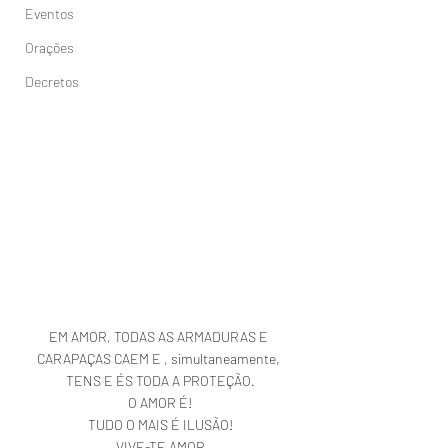
Eventos
Orações
Decretos
EM AMOR, TODAS AS ARMADURAS E 
CARAPAÇAS CAEM E , simultaneamente, 
TENS E ÉS TODA A PROTEÇÃO.
O AMOR É!
TUDO O MAIS É ILUSÃO!
VIVE-TE AMOR