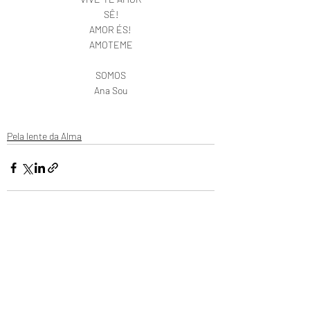
SÊ!
AMOR ÉS! 
AMOTEME
SOMOS
Ana Sou
Pela lente da Alma
Posts recentes
Ver tudo