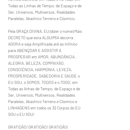
Todas as Linhas de Tempo, de Espaço e de 
Ser, Universos, Multiversos, Realidades 
Paralelas, Akashico Terreno e Cósmico.
Pela GRAÇA DIVINA, EU (dizer o nome) Mais 
DECRETO que esta ALQUIMIA decorra 
AGORA e seja Amplificada até ao Infinito 
para ABENÇOAR E ASSISTIR A 
PROSPERAR em AMOR, ABUNDÂNCIA, 
ALEGRIA, BELEZA, COMPAIXÃO, 
CONSCIÊNCIA, HARMONIA, LEVEZA, 
PROSPERIDADE, SABEDORIA E SAÚDE o 
EU SOU, o SOMOS, TODOS e o TODO, em 
Todas as linhas de Tempo, de Espaço e de 
Ser, Universos, Multiversos, Realidades 
Paralelas, Akashico Terreno e Cósmico e 
LINHAGENS em todos os 32 Corpos do EU 
SOU o EU SOU!
GRATIDÃO! GRATIDÃO! GRATIDÃO!