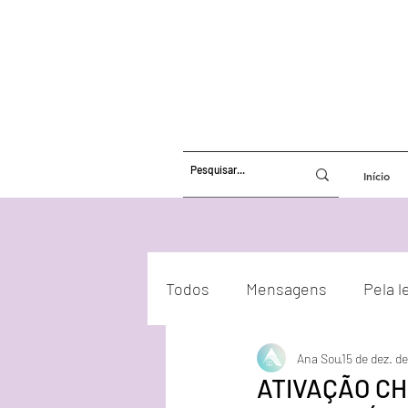
Início
Todos
Mensagens
Pela l
Ana Sou
15 de dez. d
Atualizações Energéticas
ATIVAÇÃO CH