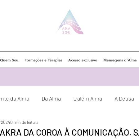
Quem Sou
Formações e Terapias
Acesso exclusivo
Mensagens d'Alma
ente da Alma
Da Alma
D'além Alma
A Deusa
e 2024
0 min de leitura
Eventos
Orações
Decretos
AKRA DA COROA À COMUNICAÇÃO, 