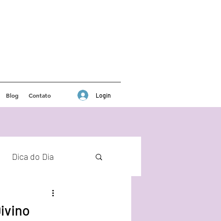
Blog
Contato
Login
Dica do Dia
ivino