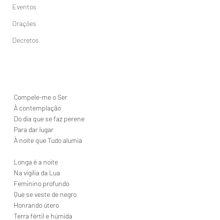
Eventos
Orações
Decretos
Compele-me o Ser
À contemplação
Do dia que se faz perene
Para dar lugar
À noite que Tudo alumia
Longa é a noite
Na vigília da Lua
Feminino profundo
Que se veste de negro
Honrando útero
Terra fértil e húmida