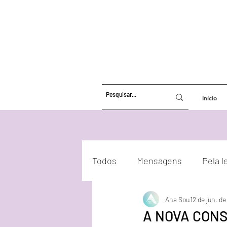
Início
Todos
Mensagens
Pela l
Ana Sou
12 de jun. d
Atualizações Energéticas
A NOVA CONS