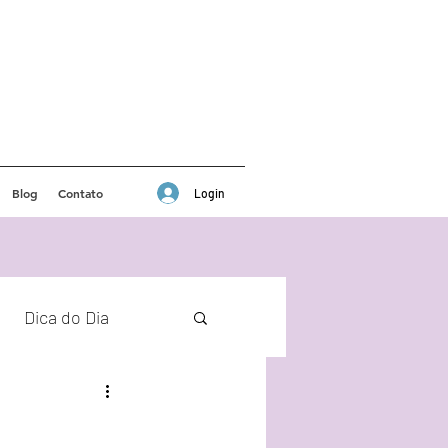
Blog
Contato
Login
Dica do Dia